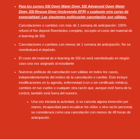
Para los cursos SSI Open Water Diver, SSI Advanced Open Water
Diver, SSI Rescue Diver (incluyendo EFR) y cualquier otro curso de
especialidad:
Las siguientes políticas
l
de cancelación son válidas.
Cancelaciones o cambios con más de 1 semana de anticipación:
100%
refund of the deposit
Reembolso completo, excepto el costo del material de
e-learning de SSI.
Cancelaciones o cambios con menos de 1 semana de anticipación:
No se
reembolsará el depósito.
El costo del material de e-learning de SSI no será reembolsado en ningún
caso una vez asignado al estudiante
Nuestras políticas de cancelación son válidas en todos los casos,
independientemente del motivo de la cancelación o cambio. Esto incluye
modificaciones en tu agenda, enfermedad (con o sin certificado médico),
cambios en tus vuelos o cualquier otra razón que, aunque esté fuera de tu
control, también está fuera del nuestro.
Una vez iniciada la actividad, si se cancela alguna inmersión por
mareo, incapacidad para ecualizar los oídos u otra razón personal,
se considerará como una cancelación con menos de 48 horas de
anticipación.