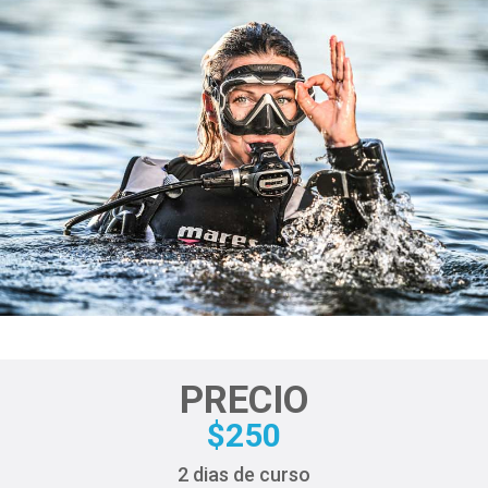
I
Ó
N
PRECIO
$250
2 dias de curso