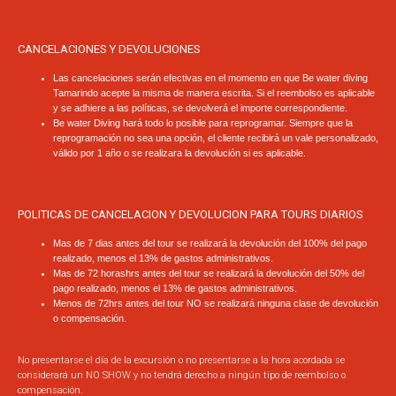
CANCELACIONES Y DEVOLUCIONES
Las cancelaciones serán efectivas en el momento en que Be water diving
Tamarindo acepte la misma de manera escrita. Si el reembolso es aplicable
y se adhiere a las políticas, se devolverá el importe correspondiente.
Be water Diving hará todo lo posible para reprogramar. Siempre que la
reprogramación no sea una opción, el cliente recibirá un vale personalizado,
válido por 1 año o se realizara la devolución si es aplicable.
POLITICAS DE CANCELACION Y DEVOLUCION PARA TOURS DIARIOS
Mas de 7 dias antes del tour se realizará la devolución del 100% del pago
realizado, menos el 13% de gastos administrativos.
Mas de 72 horashrs antes del tour se realizará la devolución del 50% del
pago realizado, menos el 13% de gastos administrativos.
Menos de 72hrs antes del tour NO se realizará ninguna clase de devolución
o compensación.
No presentarse el día de la excursión o no presentarse a la hora acordada se
considerará un NO SHOW y no tendrá derecho a ningún tipo de reembolso o
compensación.